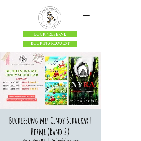
BOOK / RESERVE
BOOKING REQUEST
Buchlesung mit Cindy Schuckar |
Hermi (Band 2)
Sun, Sep 07
  |  
Schwielowsee