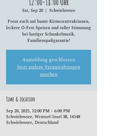
12:00-18:00 Uhr
Sat, Sep 20
  |  
Schwielowsee
Freut euch auf bunte Kirmesrattraktionen,
leckere O-Fest Speisen und toller Stimmung
bei lustiger Schunkelmusik.
Familienspaßgarantie!
Anmeldung geschlossen
Jetzt andere Veranstaltungen
ansehen
Time & Location
Sep 20, 2025, 12:00 PM – 6:00 PM
Schwielowsee, Wentorf-Insel 38, 14548
Schwielowsee, Deutschland