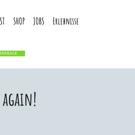
ST
SHOP
JOBS
Erlebnisse
ANFRAGE
 again!