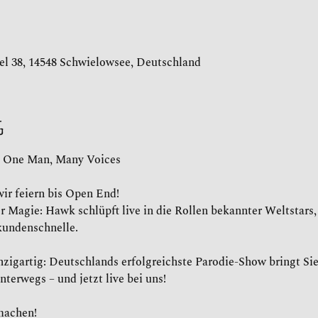
el 38, 14548 Schwielowsee, Deutschland
g
 One Man, Many Voices
wir feiern bis Open End!
r Magie: Hawk schlüpft live in die Rollen bekannter Weltstars,
kundenschnelle.
inzigartig: Deutschlands erfolgreichste Parodie-Show bringt S
nterwegs – und jetzt live bei uns!
machen!