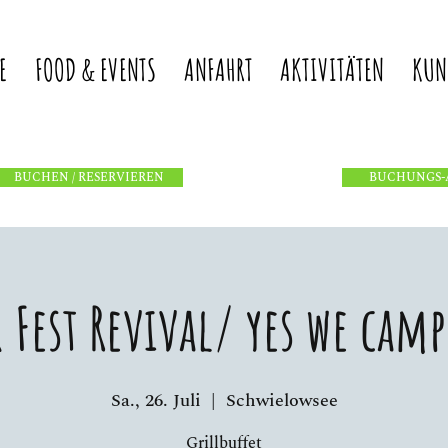
E
FOOD & EVENTS
ANFAHRT
AKTIVITÄTEN
KUN
BUCHEN / RESERVIEREN
BUCHUNGS-
 Fest Revival/ yes we camp
Sa., 26. Juli
  |  
Schwielowsee
Grillbuffet