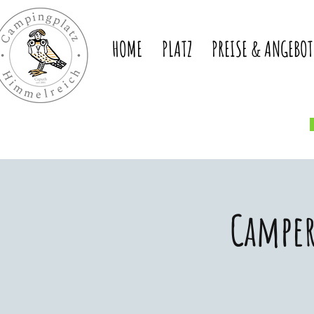
HOME
PLATZ
PREISE & ANGEBOT
Camper