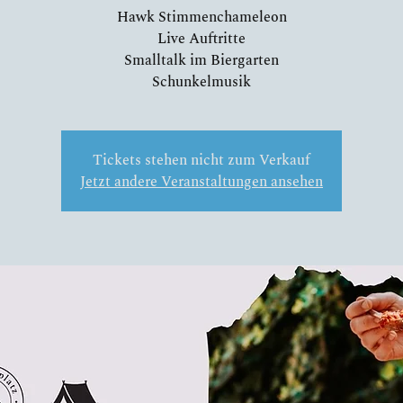
Hawk Stimmenchameleon
Live Auftritte
Smalltalk im Biergarten
Tickets stehen nicht zum Verkauf
Jetzt andere Veranstaltungen ansehen