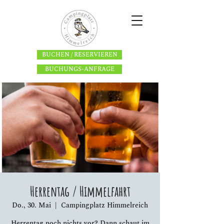
BUCHEN / RESERVIEREN
BUCHUNGS-ANFRAGE
Herrentag / Himmelfahrt
Do., 30. Mai
  |  
Campingplatz Himmelreich
Herrentag noch nichts vor? Dann schaut im