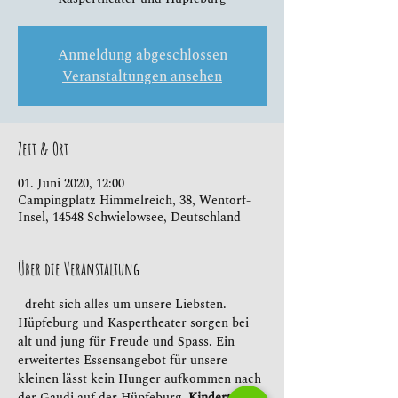
Anmeldung abgeschlossen
Veranstaltungen ansehen
Zeit & Ort
01. Juni 2020, 12:00
Campingplatz Himmelreich, 38, Wentorf-
Insel, 14548 Schwielowsee, Deutschland
Über die Veranstaltung
  dreht sich alles um unsere Liebsten. 
Hüpfeburg und Kaspertheater sorgen bei 
alt und jung für Freude und Spass. Ein 
erweitertes Essensangebot für unsere 
kleinen lässt kein Hunger aufkommen nach 
der Gaudi auf der Hüpfeburg. 
Kindertag 