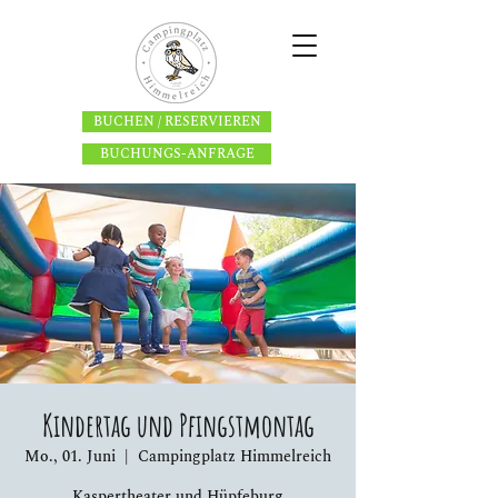
BUCHEN / RESERVIEREN
BUCHUNGS-ANFRAGE
Kindertag und Pfingstmontag
Mo., 01. Juni
  |  
Campingplatz Himmelreich
Kaspertheater und Hüpfeburg