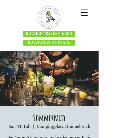
BUCHEN / RESERVIEREN
BUCHUNGS-ANFRAGE
Sommerparty
Sa., 11. Juli
  |  
Campingplatz Himmelreich
Bei Guter Stimmung und gediegenem Flair,