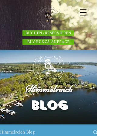
BUCHEN / RESERVIEREN
BUCHUNGS-ANFRAGE
Himmelreich
BLOG
Himmelreich Blog